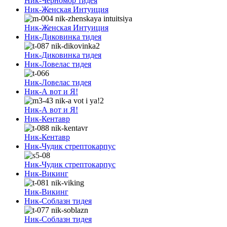
Ник-Черномор тидея
Ник-Женская Интуиция
Ник-Женская Интуиция
Ник-Диковинка тидея
Ник-Диковинка тидея
Ник-Ловелас тидея
Ник-Ловелас тидея
Ник-А вот и Я!
Ник-А вот и Я!
Ник-Кентавр
Ник-Кентавр
Ник-Чудик стрептокарпус
Ник-Чудик стрептокарпус
Ник-Викинг
Ник-Викинг
Ник-Соблазн тидея
Ник-Соблазн тидея