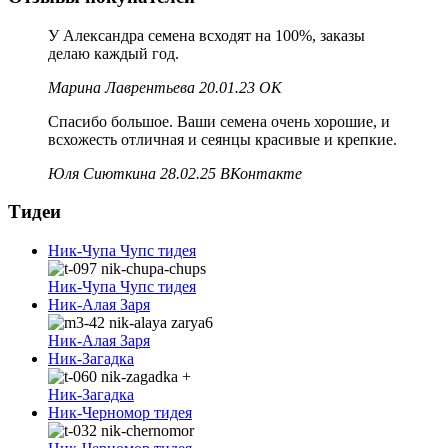
У Александра семена всходят на 100%, заказы
делаю каждый год.
Марина Лаврентьева 20.01.23 ОК
Спасибо большое. Ваши семена очень хорошие, и
всхожесть отличная и сеянцы красивые и крепкие.
Юля Сиюткина 28.02.25 ВКонтакте
Тидеи
Ник-Чупа Чупс тидея
Ник-Чупа Чупс тидея
Ник-Алая Заря
Ник-Алая Заря
Ник-Загадка
Ник-Загадка
Ник-Черномор тидея