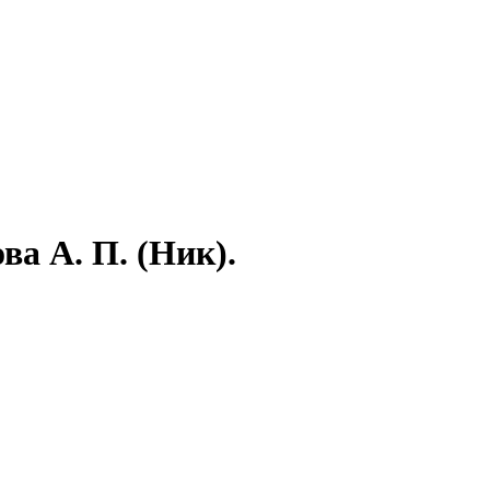
ва А. П. (Ник).