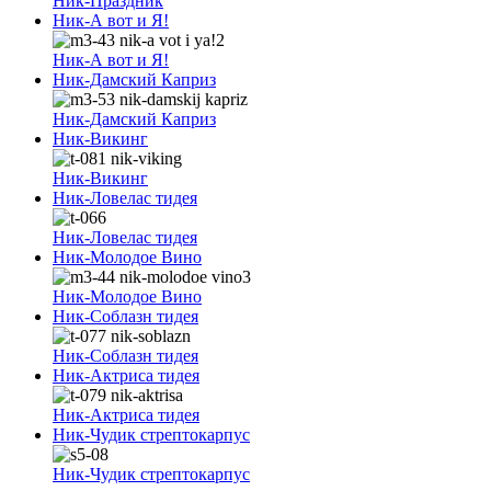
Ник-Праздник
Ник-А вот и Я!
Ник-А вот и Я!
Ник-Дамский Каприз
Ник-Дамский Каприз
Ник-Викинг
Ник-Викинг
Ник-Ловелас тидея
Ник-Ловелас тидея
Ник-Молодое Вино
Ник-Молодое Вино
Ник-Соблазн тидея
Ник-Соблазн тидея
Ник-Актриса тидея
Ник-Актриса тидея
Ник-Чудик стрептокарпус
Ник-Чудик стрептокарпус