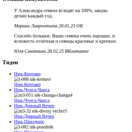
У Александра семена всходят на 100%, заказы
делаю каждый год.
Марина Лаврентьева 20.01.23 ОК
Спасибо большое. Ваши семена очень хорошие, и
всхожесть отличная и сеянцы красивые и крепкие.
Юля Сиюткина 28.02.25 ВКонтакте
Тидеи
Ник-Кентавр
Ник-Кентавр
Ник-Чунга-Чанга
Ник-Чунга-Чанга
Ник-Дивный Вечер
Ник-Дивный Вечер
Ник-Праздник