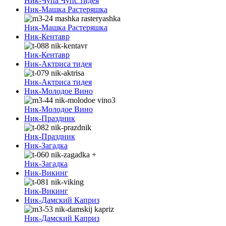
Ник-Чупа Чупс тидея
Ник-Машка Растеряшка
Ник-Машка Растеряшка
Ник-Кентавр
Ник-Кентавр
Ник-Актриса тидея
Ник-Актриса тидея
Ник-Молодое Вино
Ник-Молодое Вино
Ник-Праздник
Ник-Праздник
Ник-Загадка
Ник-Загадка
Ник-Викинг
Ник-Викинг
Ник-Дамский Каприз
Ник-Дамский Каприз