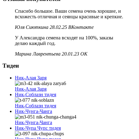
Спасибо большое. Ваши семена очень хорошие, и
всхожесть отличная и сеянцы красивые и крепкие.
Юля Сиюткина 28.02.25 ВКонтакте
У Александра семена всходят на 100%, заказы
делаю каждый год.
Марина Лаврентьева 20.01.23 ОК
Тидеи
Ник-Алая Заря
Ник-Алая Заря
Ник-Соблазн тидея
Ник-Соблазн тидея
Ник-Чунга-Чанга
Ник-Чунга-Чанга
Ник-Чупа Чупс тидея