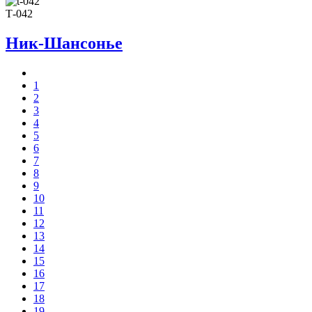
Т-042
Ник-Шансонье
1
2
3
4
5
6
7
8
9
10
11
12
13
14
15
16
17
18
19