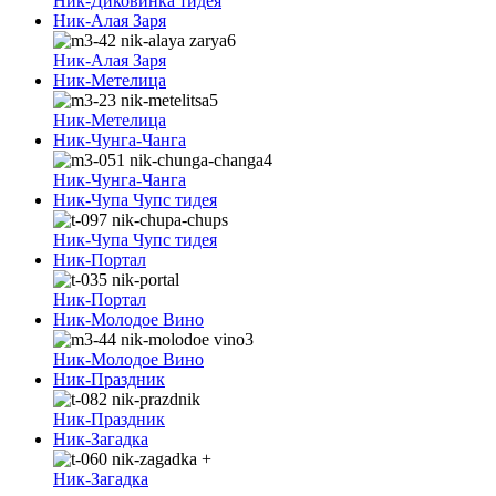
Ник-Диковинка тидея
Ник-Алая Заря
Ник-Алая Заря
Ник-Метелица
Ник-Метелица
Ник-Чунга-Чанга
Ник-Чунга-Чанга
Ник-Чупа Чупс тидея
Ник-Чупа Чупс тидея
Ник-Портал
Ник-Портал
Ник-Молодое Вино
Ник-Молодое Вино
Ник-Праздник
Ник-Праздник
Ник-Загадка
Ник-Загадка