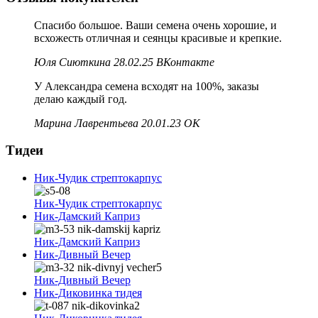
Спасибо большое. Ваши семена очень хорошие, и
всхожесть отличная и сеянцы красивые и крепкие.
Юля Сиюткина 28.02.25 ВКонтакте
У Александра семена всходят на 100%, заказы
делаю каждый год.
Марина Лаврентьева 20.01.23 ОК
Тидеи
Ник-Чудик стрептокарпус
Ник-Чудик стрептокарпус
Ник-Дамский Каприз
Ник-Дамский Каприз
Ник-Дивный Вечер
Ник-Дивный Вечер
Ник-Диковинка тидея