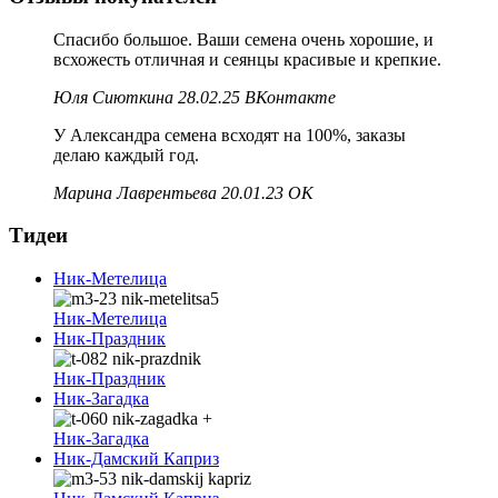
Спасибо большое. Ваши семена очень хорошие, и
всхожесть отличная и сеянцы красивые и крепкие.
Юля Сиюткина 28.02.25 ВКонтакте
У Александра семена всходят на 100%, заказы
делаю каждый год.
Марина Лаврентьева 20.01.23 ОК
Тидеи
Ник-Метелица
Ник-Метелица
Ник-Праздник
Ник-Праздник
Ник-Загадка
Ник-Загадка
Ник-Дамский Каприз