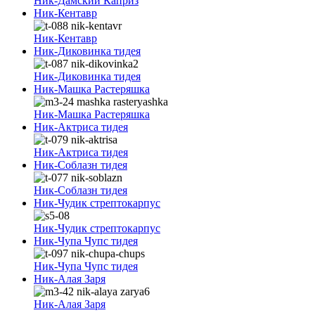
Ник-Дамский Каприз
Ник-Кентавр
Ник-Кентавр
Ник-Диковинка тидея
Ник-Диковинка тидея
Ник-Машка Растеряшка
Ник-Машка Растеряшка
Ник-Актриса тидея
Ник-Актриса тидея
Ник-Соблазн тидея
Ник-Соблазн тидея
Ник-Чудик стрептокарпус
Ник-Чудик стрептокарпус
Ник-Чупа Чупс тидея
Ник-Чупа Чупс тидея
Ник-Алая Заря
Ник-Алая Заря