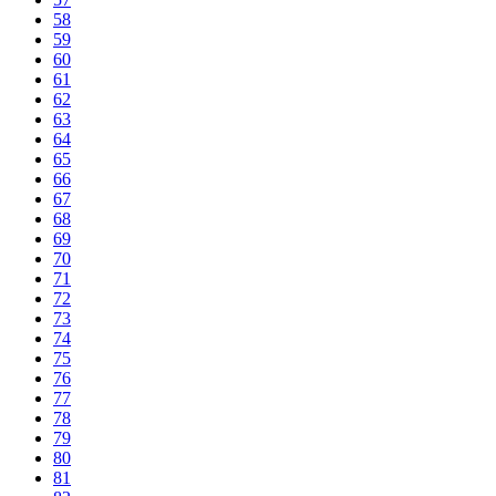
58
59
60
61
62
63
64
65
66
67
68
69
70
71
72
73
74
75
76
77
78
79
80
81